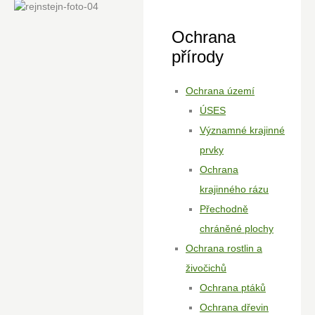
Ochrana
přírody
Ochrana území
ÚSES
Významné krajinné
prvky
Ochrana
krajinného rázu
Přechodně
chráněné plochy
Ochrana rostlin a
živočichů
Ochrana ptáků
Ochrana dřevin