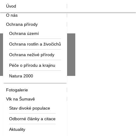
Úvod
O nás
Ochrana přírody
Ochrana území
Ochrana rostlin a živočichů
Ochrana neživé přírody
Péče o přírodu a krajinu
Natura 2000
Fotogalerie
Vlk na Šumavě
Stav divoké populace
Odborné články a citace
Aktuality